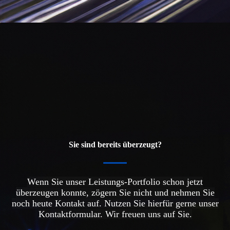
Sie sind bereits überzeugt?
Wenn Sie unser Leistungs-Portfolio schon jetzt
überzeugen konnte, zögern Sie nicht und nehmen Sie
noch heute Kontakt auf. Nutzen Sie hierfür gerne unser
Kontaktformular. Wir freuen uns auf Sie.